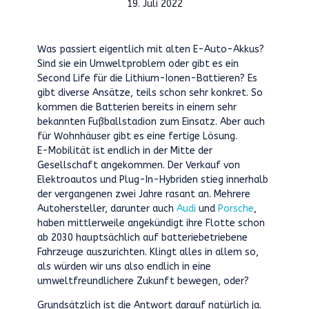
19. Juli 2022
Was passiert eigentlich mit alten E-Auto-Akkus?
Sind sie ein Umweltproblem oder gibt es ein
Second Life für die Lithium-Ionen-Battieren? Es
gibt diverse Ansätze, teils schon sehr konkret. So
kommen die Batterien bereits in einem sehr
bekannten Fußballstadion zum Einsatz. Aber auch
für Wohnhäuser gibt es eine fertige Lösung.
E-Mobilität ist endlich in der Mitte der
Gesellschaft angekommen. Der Verkauf von
Elektroautos und Plug-In-Hybriden stieg innerhalb
der vergangenen zwei Jahre rasant an. Mehrere
Autohersteller, darunter auch
Audi
und
Porsche
,
haben mittlerweile angekündigt ihre Flotte schon
ab 2030 hauptsächlich auf batteriebetriebene
Fahrzeuge auszurichten. Klingt alles in allem so,
als würden wir uns also endlich in eine
umweltfreundlichere Zukunft bewegen, oder?
Grundsätzlich ist die Antwort darauf natürlich ja.