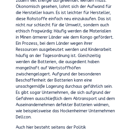
zudem viel Energie aufgewendet werden muss.
Ökonomisch gesehen, lohnt sich der Aufwand für
die Hersteller kaum. Es ist leichter für Hersteller,
diese Rohstoffe einfach neu einzukaufen. Das ist
nicht nur schlecht für die Umwelt, sondern auch
ethisch fragwürdig: Häufig werden die Materialien
in Minen ärmerer Länder wie dem Kongo gefördert.
Ein Prozess, bei dem Länder wegen ihrer
Ressourcen ausgebeutet werden und Kinderarbeit
häufig an der Tagesordnung ist. Gleichzeitig
werden die Batterien, die ausgedient haben
mangelhaft auf Wertstoffhöfen
zwischengelagert. Aufgrund der besonderen
Beschaffenheit der Batterien kann eine
unsachgemäße Lagerung durchaus gefährlich sein.
Es gibt sogar Unternehmen, die sich aufgrund der
Gefahren ausschließlich dem Abtransport und dem
Auseinandernehmen defekter Batterien widmen,
wie beispielsweise das Hockenheimer Unternehmen
Dellcon.
Auch hier besteht seitens der Politik