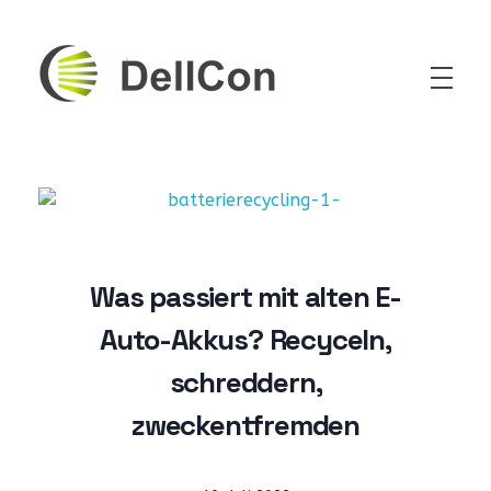
DellCon
Transport & Second-Life Lithium Battery
Was passiert mit alten E-
Auto-Akkus? Recyceln,
schreddern,
zweckentfremden