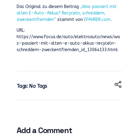
Das Original zu diesem Beitrag
„Was passiert mit
alten E-Auto-Akkus? Recyceln, schreddern,
zweckentfremden“
stammt von
EFAHRER.com
.
URL:
https://www.focus.de/auto/elektroauto/news/wa
s-passiert-mit-alten-e-auto-akkus-recyceln-
schreddern-zweckentfremden_id_13064133.html
Tags: No Tags
Add a Comment