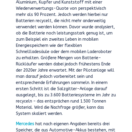
Aluminium, Kupfer und Kunststoff mit einer
Wiederverwertungs-Quote von perspektivisch
mehr als 90 Prozent. Jedoch werden hierbei nur
Batterien recycelt, die nicht mehr anderweitig
verwendet werden können. Davor wurde analysiert,
ob die Batterie noch leistungsstark genug ist, um
zum Beispiel ein zweites Leben in mobilen
Energiespeichern wie der flexiblen
Schnellladesäule oder dem mobilen Laderoboter
zu erhalten. Größere Mengen von Batterie-
Rückläufer werden dabei jedoch frühestens Ende
der 2020er Jahre erwartet. Mit der Pilotanlage will
man darauf jedoch vorbereitet sein und
entsprechende Erfahrungen sammeln. In einem
ersten Schritt ist die Salzgitter-Anlage darauf
ausgelegt, bis zu 3.600 Batteriesysteme im Jahr zu
recyceln – das entsprächen rund 1.500 Tonnen
Material. Wird die Nachfrage größer, kann das
System skaliert werden.
Mercedes
hat nach eigenen Angaben bereits drei
Speicher, die aus Automotive-Akkus bestehen, mit