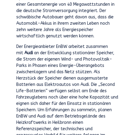
einer Gesamtenergie von 40 Megawattstunden in
die deutsche Stromversorgung integriert. Der
schwäbische Autobauer geht davon aus, dass die
Automobil-Akkus in ihrem zweiten Leben noch
zehn weitere Jahre als Energiespeicher
wirtschaftlich genutzt werden können.
Der Energieanbieter EnBW arbeitet zusammen
mit
Audi
an der Entwicklung stationärer Speicher,
die Strom der eigenen Wind- und Photovoltaik-
Parks in Phasen eines Energie-Überangebots
zwischenlagern und das Netz stützen. Als
Herzstück der Speicher dienen ausgemusterte
Batterien aus Elektroautos von Audi. Die „Second
Life-Batterien“ verfügen selbst am Ende des
Fahrzeuglebens noch über eine hohe Kapazität und
eignen sich daher für den Einsatz in stationären
Speichern. Um Erfahrungen zu sammeln, planen
EnBW und Audi auf dem Betriebsgelände des
Heizkraftwerks in Heilbronn einen
Referenzspeicher, der technisches und