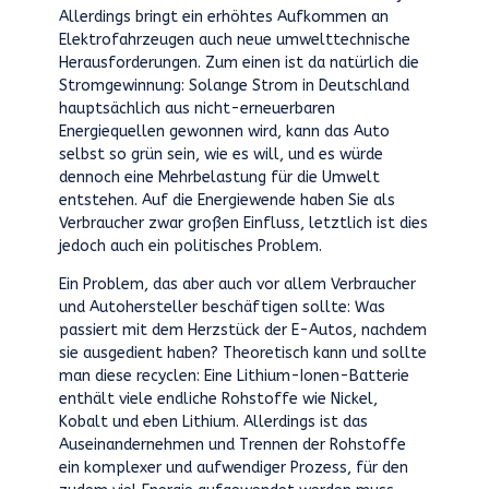
Allerdings bringt ein erhöhtes Aufkommen an
Elektrofahrzeugen auch neue umwelttechnische
Herausforderungen. Zum einen ist da natürlich die
Stromgewinnung: Solange Strom in Deutschland
hauptsächlich aus nicht-erneuerbaren
Energiequellen gewonnen wird, kann das Auto
selbst so grün sein, wie es will, und es würde
dennoch eine Mehrbelastung für die Umwelt
entstehen. Auf die Energiewende haben Sie als
Verbraucher zwar großen Einfluss, letztlich ist dies
jedoch auch ein politisches Problem.
Ein Problem, das aber auch vor allem Verbraucher
und Autohersteller beschäftigen sollte: Was
passiert mit dem Herzstück der E-Autos, nachdem
sie ausgedient haben? Theoretisch kann und sollte
man diese recyclen: Eine Lithium-Ionen-Batterie
enthält viele endliche Rohstoffe wie Nickel,
Kobalt und eben Lithium. Allerdings ist das
Auseinandernehmen und Trennen der Rohstoffe
ein komplexer und aufwendiger Prozess, für den