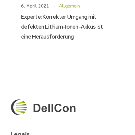
6. April 2021
Allgemein
Experte: Korrekter Umgang mit
defekten Lithium-Ionen-Akkus ist
eine Herausforderung
DellCon
Transport & Second-Life Lithium Battery
Legals