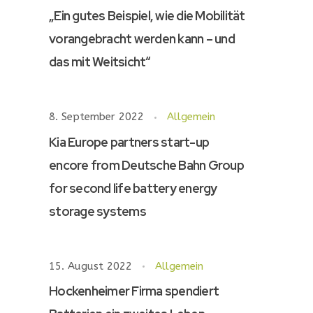
„Ein gutes Beispiel, wie die Mobilität
vorangebracht werden kann – und
das mit Weitsicht“
8. September 2022
Allgemein
Kia Europe partners start-up
encore from Deutsche Bahn Group
for second life battery energy
storage systems
15. August 2022
Allgemein
Hockenheimer Firma spendiert